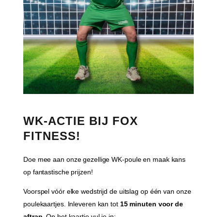
WK-ACTIE BIJ FOX
FITNESS!
Doe mee aan onze gezellige WK-poule en maak kans
op fantastische prijzen!
Voorspel vóór elke wedstrijd de uitslag op één van onze
poulekaartjes. Inleveren kan tot
15 minuten voor de
aftrap
. Op het kaartje vul je in: