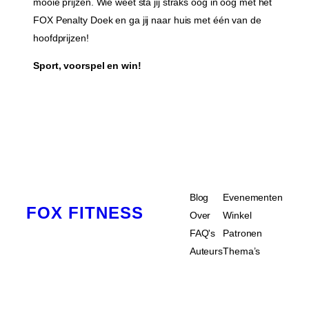
mooie prijzen. Wie weet sta jij straks oog in oog met het
FOX Penalty Doek en ga jij naar huis met één van de
hoofdprijzen!
Sport, voorspel en win!
Blog
Evenementen
FOX FITNESS
Over
Winkel
FAQ's
Patronen
Auteurs
Thema’s