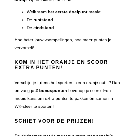
Welk team het
eerste doelpunt
maakt
De
ruststand
De
eindstand
Hoe beter jouw voorspellingen, hoe meer punten je
verzamelt!
KOM IN HET ORANJE EN SCOOR
EXTRA PUNTEN!
Verschijn je tijdens het sporten in een oranje outfit? Dan
ontvang je
2 bonuspunten
bovenop je score. Een
mooie kans om extra punten te pakken én samen in
WK-sfeer te sporten!
SCHIET VOOR DE PRIJZEN!
De deelnemer met de meeste punten mag penalty’s